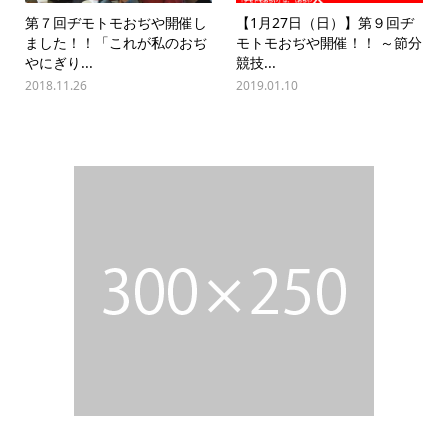
第７回ヂモトモおぢや開催し
【1月27日（日）】第９回ヂ
ました！！「これが私のおぢ
モトモおぢや開催！！ ～節分
やにぎり...
競技...
2018.11.26
2019.01.10