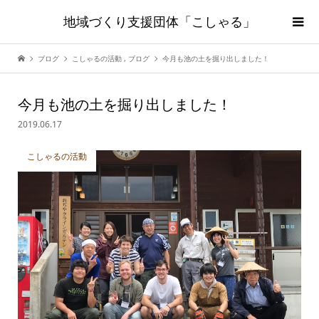
地域づくり支援団体「こしゃる」
ブログ
こしゃるの活動
,
ブログ
今月も池の土を掘り出しました！
今月も池の土を掘り出しました！
2019.06.17
こしゃるの活動