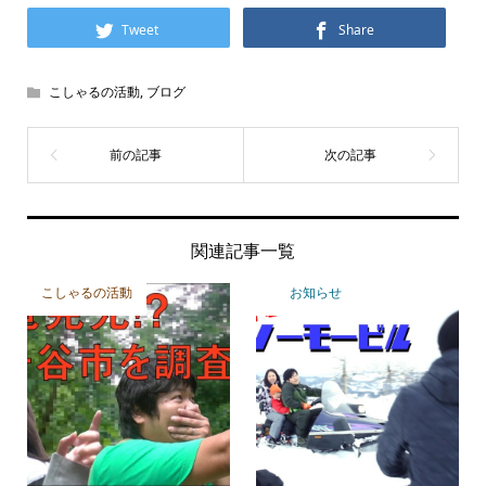
Tweet
Share
こしゃるの活動
,
ブログ
関連記事一覧
こしゃるの活動
お知らせ