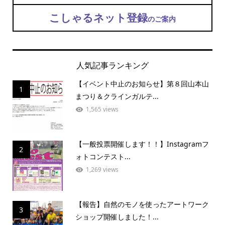
こしゃるネット登録
のご案内
人気記事ランキング
【イベント中止のお知らせ】第８回山本山
1
まつり＆クラインガルテ...
1,565 views
【一般投票開催します！！】Instagramフ
2
ォトコンテスト...
1,269 views
【報告】自然のモノを使ったアートワーク
3
ショップ開催しました！...