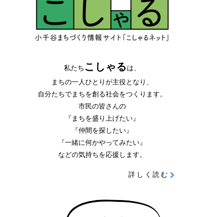
こしゃる
私たち
は、
まちの一人ひとりが主役となり、
自分たちでまちを創る社会をつくります。
市民の皆さんの
『まちを盛り上げたい』
『仲間を探したい』
『一緒に何かやってみたい』
などの気持ちを応援します。
詳しく読む