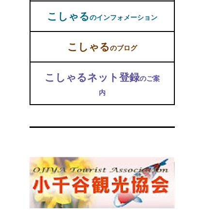
こしゃる
のインフォメーション
こしゃる
のブログ
こしゃるネット登録
のご案
内