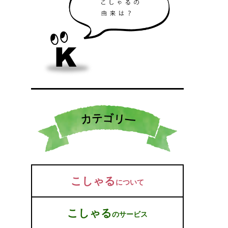
こしゃる
について
こしゃる
のサービス