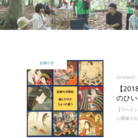
お知らせ
2018.09.07
【20
のひい
【ワークシ
に開催され