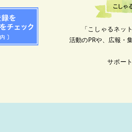
「こしゃるネッ
活動のPRや、広報・
サポー