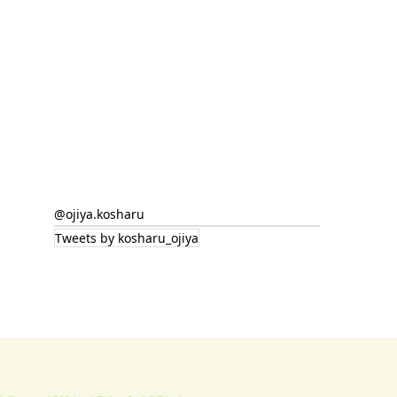
@ojiya.kosharu
Tweets by kosharu_ojiya