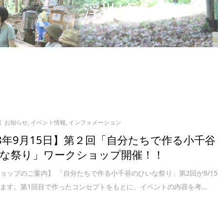
浮世絵
お知らせ
,
イベント情報
,
インフォメーション
18年9月15日】第２回「自分たちで作る小千谷
な祭り」ワークショップ開催！！
ョップのご案内】 「自分たちで作る小千谷のひいな祭り」第2回が9/15
ます。第1回目で作ったコンセプトをもとに、イベントの内容を考...