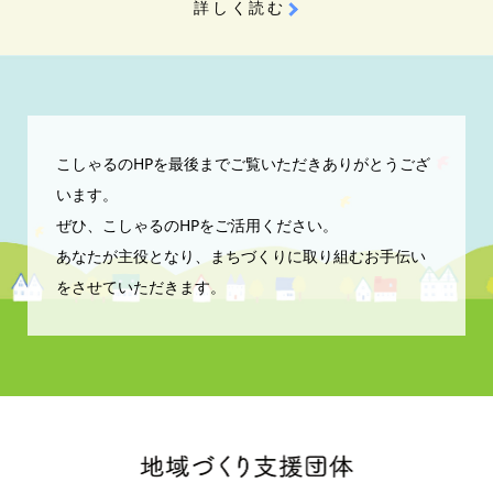
詳しく読む
こしゃるのHPを最後までご覧いただきありがとうござ
います。
ぜひ、こしゃるのHPをご活用ください。
あなたが主役となり、まちづくりに取り組むお手伝い
をさせていただきます。