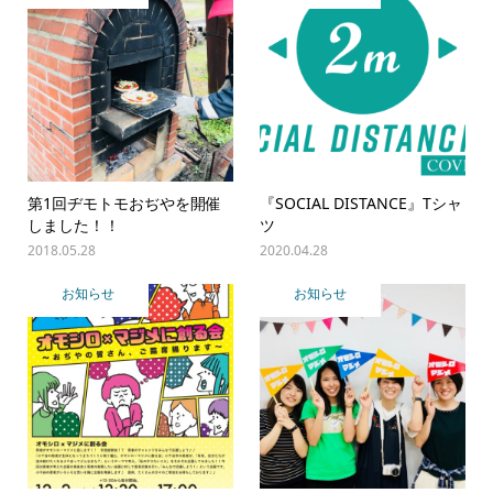
第1回ヂモトモおぢやを開催
『SOCIAL DISTANCE』Tシャ
しました！！
ツ
2018.05.28
2020.04.28
お知らせ
お知らせ