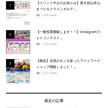
【イベント中止のお知らせ】第８回山本山
1
まつり＆クラインガルテ...
1,566 views
【一般投票開催します！！】Instagramフ
2
ォトコンテスト...
1,270 views
【報告】自然のモノを使ったアートワーク
3
ショップ開催しました！...
1,225 views
最近の記事