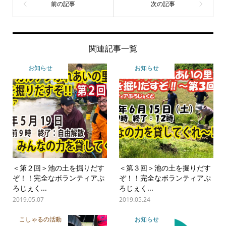
関連記事一覧
お知らせ
お知らせ
＜第２回＞池の土を掘りだす
＜第３回＞池の土を掘りだす
ぞ！！完全なボランティアぷ
ぞ！！完全なボランティアぷ
ろじぇく...
ろじぇく...
2019.05.07
2019.05.24
こしゃるの活動
お知らせ